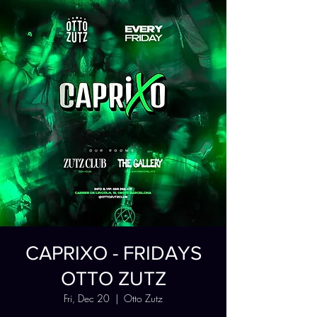
CAPRIXO - FRIDAYS
OTTO ZUTZ
Fri, Dec 20
  |  
Otto Zutz