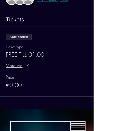
Tickets
Sale ended
Ticket type
FREE TILL 01.00
More info
Price
€0.00