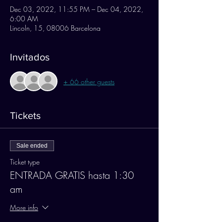
Dec 03, 2022, 11:55 PM – Dec 04, 2022,
6:00 AM
Lincoln, 15, 08006 Barcelona
Invitados
+ 66 other guests
Tickets
Sale ended
Ticket type
ENTRADA GRATIS hasta 1:30
am
More info