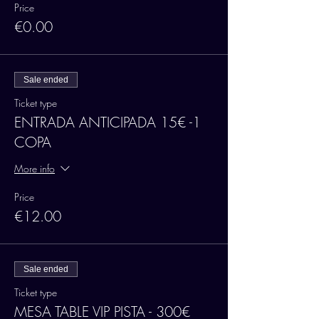
Price
€0.00
Sale ended
Ticket type
ENTRADA ANTICIPADA 15€ -1
COPA
More info
Price
€12.00
Sale ended
Ticket type
MESA TABLE VIP PISTA - 300€