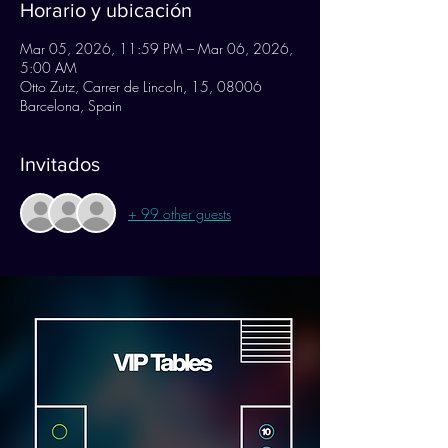
Horario y ubicación
Mar 05, 2026, 11:59 PM – Mar 06, 2026,
5:00 AM
Otto Zutz, Carrer de Lincoln, 15, 08006
Barcelona, Spain
Invitados
+ 99 other guests