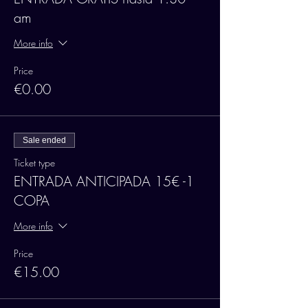
am
More info
Price
€0.00
Sale ended
Ticket type
ENTRADA ANTICIPADA 15€ -1
COPA
More info
Price
€15.00