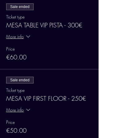
Sale ended
Ticket type
MESA TABLE VIP PISTA - 300€
More info
Price
€60.00
Sale ended
Ticket type
MESA VIP FIRST FLOOR - 250€
More info
Price
€50.00