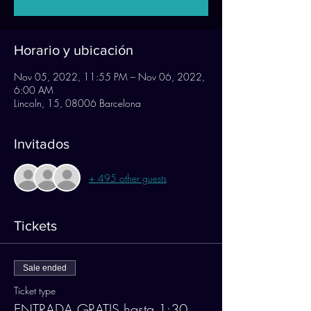
Horario y ubicación
Nov 05, 2022, 11:55 PM – Nov 06, 2022,
6:00 AM
Lincoln, 15, 08006 Barcelona
Invitados
+ 495 other guests
Tickets
Sale ended
Ticket type
ENTRADA GRATIS hasta 1:30