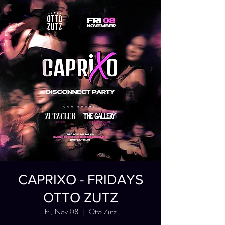
CAPRIXO - FRIDAYS
OTTO ZUTZ
Fri, Nov 08
  |  
Otto Zutz