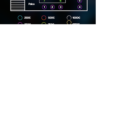
Dirección
Carrer Lincoln, 15, 08006