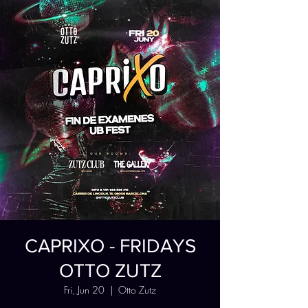
CAPRIXO - FRIDAYS
OTTO ZUTZ
Fri, Jun 20
  |  
Otto Zutz