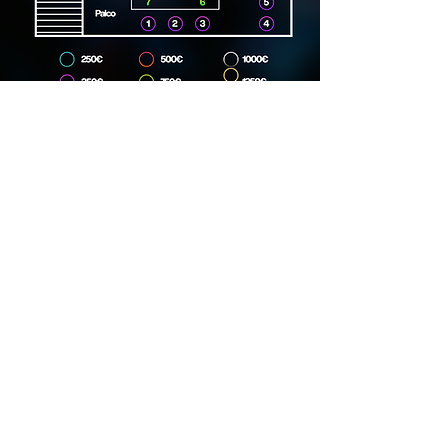
Dirección
Carrer Lincoln, 15, 08006