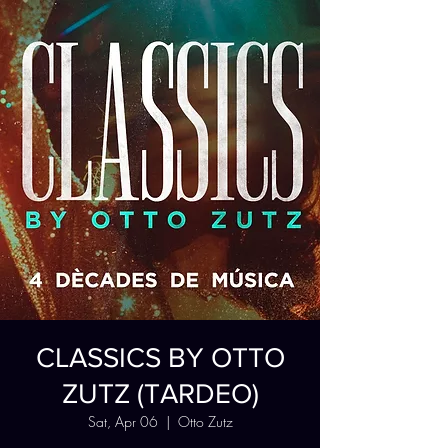
CLASSICS BY OTTO
ZUTZ (TARDEO)
Sat, Apr 06
  |  
Otto Zutz