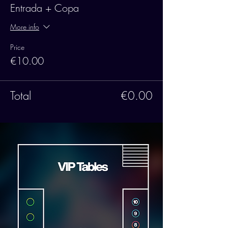
Entrada + Copa
More info
Price
€10.00
Total
€0.00