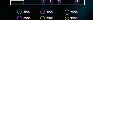
Dirección
Carrer Lincoln, 15, 08006
Phone