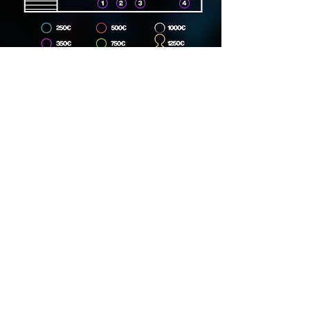
Dirección
Carrer Lincoln, 15, 08006
Phone