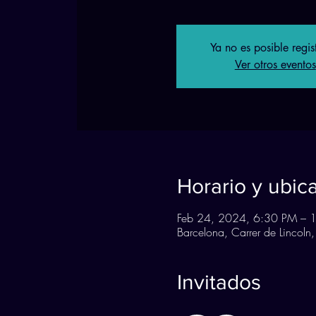
Ya no es posible regis
Ver otros eventos
Horario y ubic
Feb 24, 2024, 6:30 PM – 
Barcelona, Carrer de Lincoln
Invitados