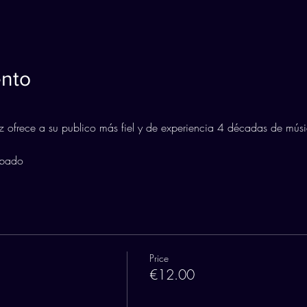
ento
ofrece a su publico más fiel y de experiencia 4 décadas de músi
bado 
Price
€12.00