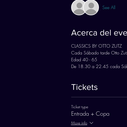
See All
Acerca del ev
CLASSICS BY OTTO ZUTZ
Cada Sábado tarde Otto Zutz 
Edad 40 - 65 
De 18.30 a 22.45 cada Sá
Tickets
Ticket type
Entrada + Copa
More info