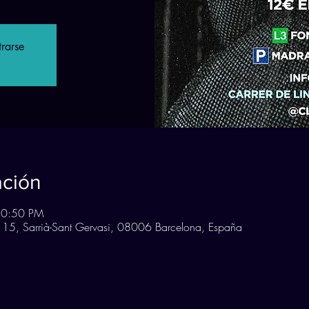
trarse
ación
10:50 PM
, 15, Sarrià-Sant Gervasi, 08006 Barcelona, España