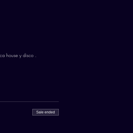
ca house y disco .
Sale ended