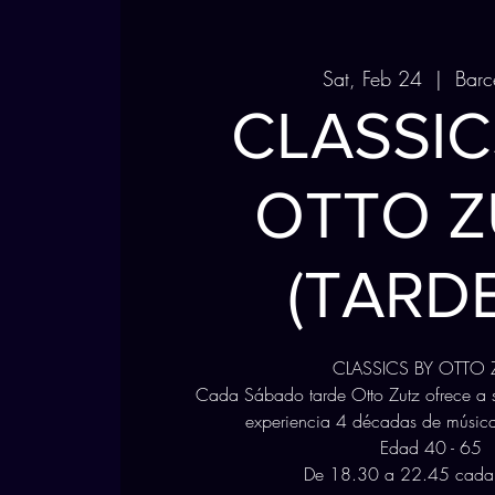
Sat, Feb 24
  |  
Barc
CLASSIC
OTTO Z
(TARD
CLASSICS BY OTTO 
Cada Sábado tarde Otto Zutz ofrece a s
experiencia 4 décadas de música
Edad 40 - 65
De 18.30 a 22.45 cada