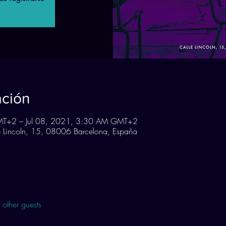
ación
MT+2 – Jul 08, 2021, 3:30 AM GMT+2
Lincoln, 15, 08006 Barcelona, España
other guests