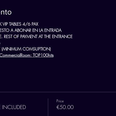
ento
 VIP TABLES 4/6 PAX
RESTO A ABONAR EN LA ENTRADA
. REST OF PAYMENT AT THE ENTRANCE
B
0 € (MINIMUM COMSUPTION)
ommercialRoom: TOP100hits
Price
LE INCLUDED
€50.00