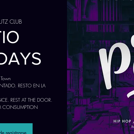
UTZ CLUB
TIO
DAYS
n Town
NTADO. RESTO EN LA
CE. REST AT THE DOOR.
M CONSUMPTION
e registrarse