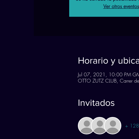
Ver otros eventos
Horario y ubic
Jul 07, 2021, 10:00 PM G
OTTO ZUTZ CLUB, Carrer de 
Invitados
+ 128 