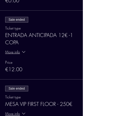
€0.00
Sale ended
Ticket type
ENTRADA ANTICIPADA 12€ -1
COPA
More info
Price
€12.00
Sale ended
Ticket type
MESA VIP FIRST FLOOR - 250€
More info