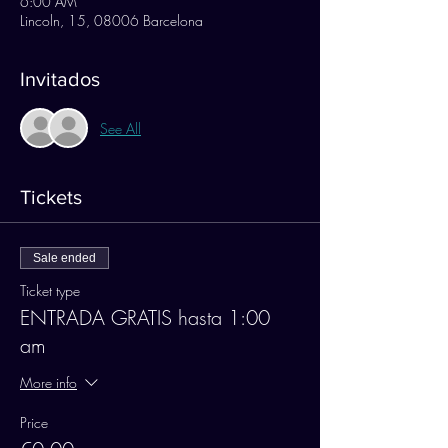
6:00 AM
Lincoln, 15, 08006 Barcelona
Invitados
See All
Tickets
Sale ended
Ticket type
ENTRADA GRATIS hasta 1:00
am
More info
Price