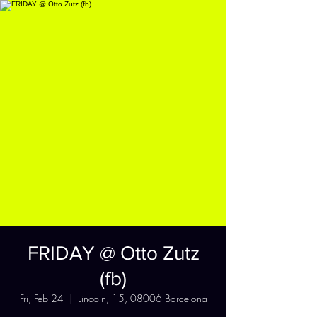
FRIDAY @ Otto Zutz
(fb)
Fri, Feb 24
  |  
Lincoln, 15, 08006 Barcelona