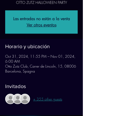
OTTO ZUTZ HALLOWEEN PARTY
Las entradas no están a la venta
Ver otros eventos
Horario y ubicación
Oct 31, 2024, 11:55 PM – Nov 01, 2024,
6:00 AM
Otto Zutz Club, Carrer de Lincoln, 15, 08006
Barcelona, Spagna
Invitados
+ 355 other guests