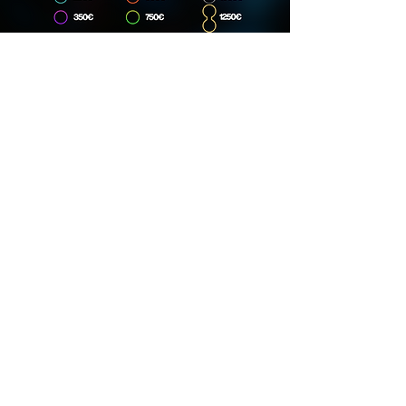
Dirección
Carrer Lincoln, 15, 08006
Phone
667 166 789