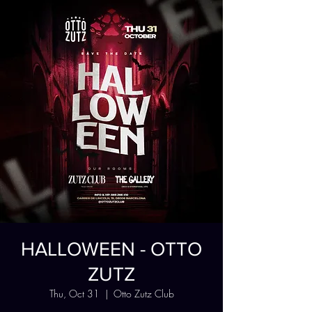
HALLOWEEN - OTTO
ZUTZ
Thu, Oct 31
  |  
Otto Zutz Club