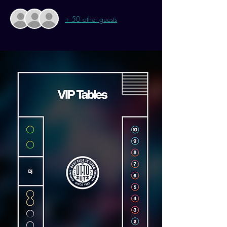
+ 50 other guests