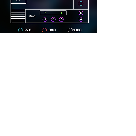
Dirección
Carrer Lincoln, 15, 08006