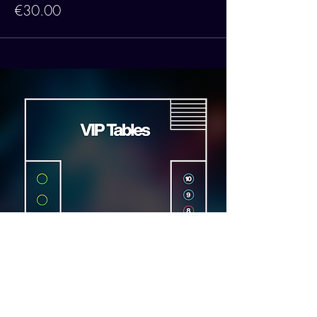
€30.00