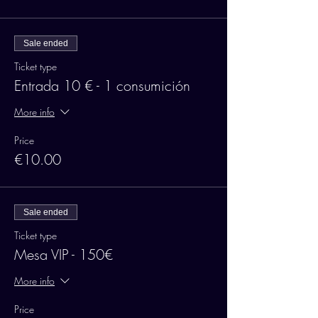
Sale ended
Ticket type
Entrada 10 € - 1 consumición
More info
Price
€10.00
Sale ended
Ticket type
Mesa VIP - 150€
More info
Price