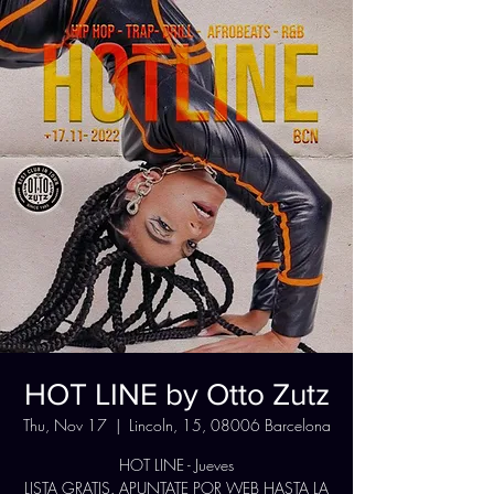
HOT LINE by Otto Zutz
Thu, Nov 17
  |  
Lincoln, 15, 08006 Barcelona
HOT LINE - Jueves
LISTA GRATIS. APUNTATE POR WEB HASTA LA