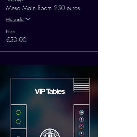
Mesa Main Room 250 euros
More info
Price
€50.00