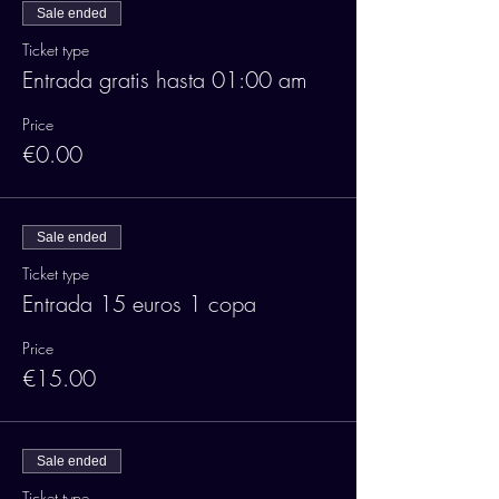
Sale ended
Ticket type
Entrada gratis hasta 01:00 am
Price
€0.00
Sale ended
Ticket type
Entrada 15 euros 1 copa
Price
€15.00
Sale ended
Ticket type