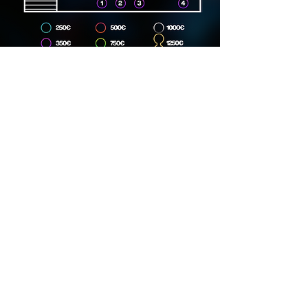
Dirección
Carrer Lincoln, 15, 08006
Phone