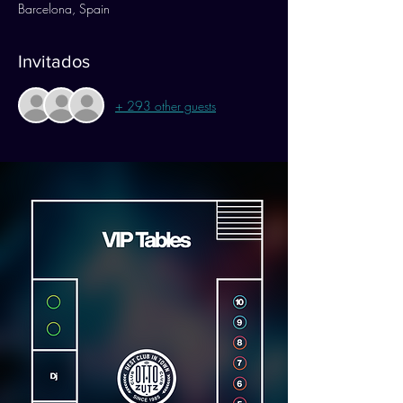
Barcelona, Spain
Invitados
+ 293 other guests