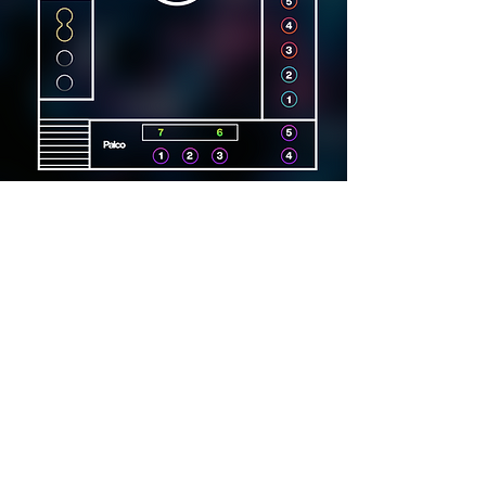
Dirección
Carrer Lincoln, 15, 08006