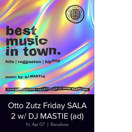
Otto Zutz Friday SALA
2 w/ DJ MASTIE (ad)
Fri, Apr 07
  |  
Barcelona