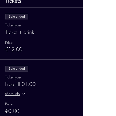
Tickets
Sale ended
Ticket type
Ticket + drink
Price
€12.00
Sale ended
Ticket type
Free till 01:00
More info
Price
€0.00