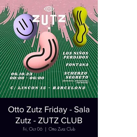
Otto Zutz Friday - Sala
Zutz - ZUTZ CLUB
Fri, Oct 06
  |  
Otto Zutz Club