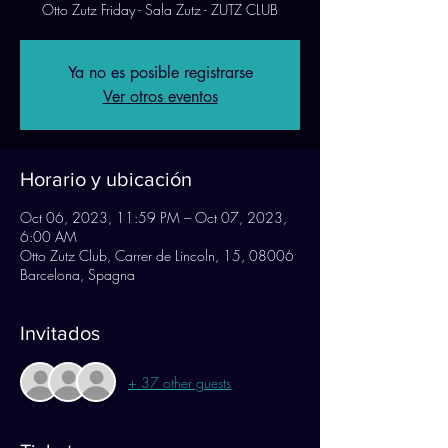
Otto Zutz Friday - Sala Zutz - ZUTZ CLUB
Ya no es posible registrarse
Ver otros eventos
Horario y ubicación
Oct 06, 2023, 11:59 PM – Oct 07, 2023,
6:00 AM
Otto Zutz Club, Carrer de Lincoln, 15, 08006
Barcelona, Spagna
Invitados
+ 37 other guests