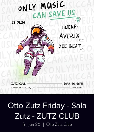
Otto Zutz Friday - Sala
Zutz - ZUTZ CLUB
Fri, Jan 26
  |  
Otto Zutz Club