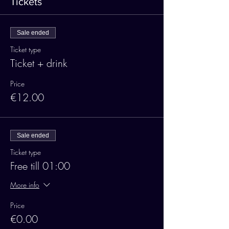
Tickets
Sale ended
Ticket type
Ticket + drink
Price
€12.00
Sale ended
Ticket type
Free till 01:00
More info
Price
€0.00