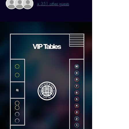
+ 351 other guests