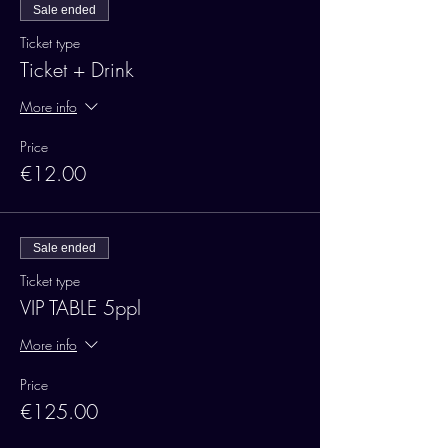
Sale ended
Ticket type
Ticket + Drink
More info
Price
€12.00
Sale ended
Ticket type
VIP TABLE 5ppl
More info
Price
€125.00