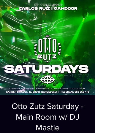
Otto Zutz Saturday -
Main Room w/ DJ
Mastie