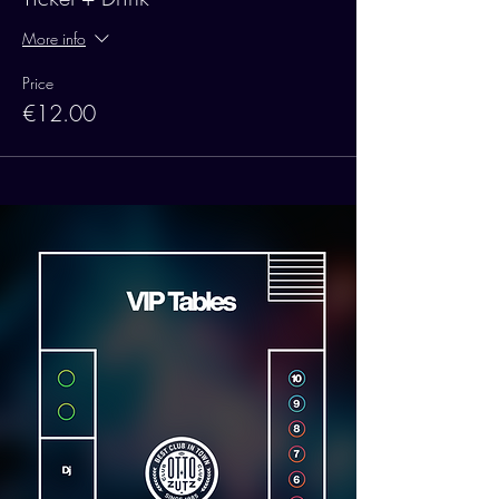
More info
Price
€12.00