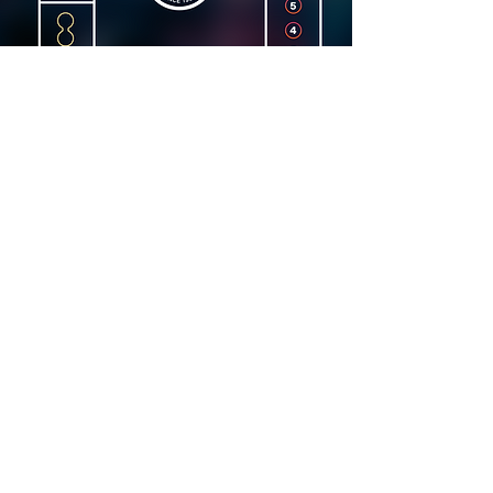
Dirección
Carrer Lincoln, 15, 08006