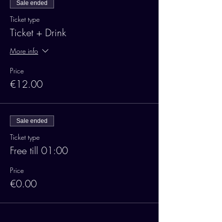
Sale ended
Ticket type
Ticket + Drink
More info
Price
€12.00
Sale ended
Ticket type
Free till 01:00
Price
€0.00