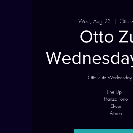
Wed, Aug 23
  |  
Otto 
Otto Z
Wednesday
Otto Zutz Wednesday 
Line Up :
Hanzo Tono
Elwei