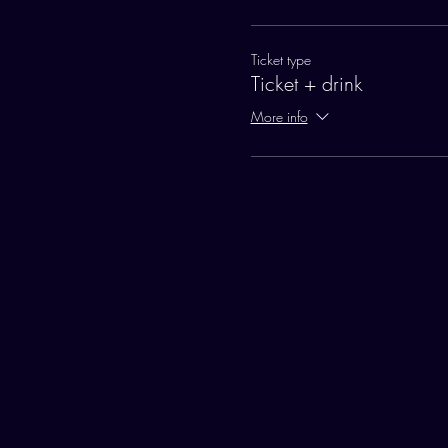
Ticket type
Ticket + drink
More info