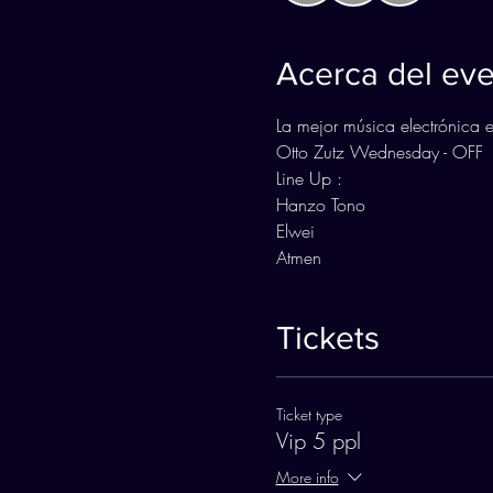
Acerca del ev
La mejor música electrónica e
Otto Zutz Wednesday - OFF
Line Up :
Hanzo Tono
Elwei 
Atmen 
Tickets
Ticket type
Vip 5 ppl
More info