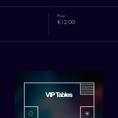
Price
€12.00