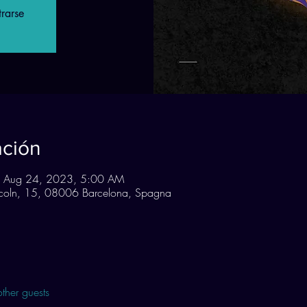
trarse
ación
 Aug 24, 2023, 5:00 AM
incoln, 15, 08006 Barcelona, Spagna
ther guests