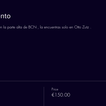
ento
n la parte alta de BCN , la encuentras solo en Otto Zutz . 
Price
€150.00