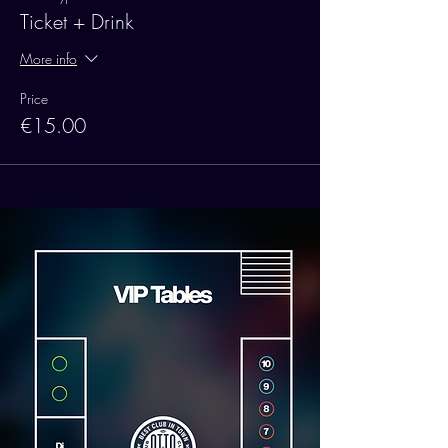
Ticket + Drink
More info
Price
€15.00