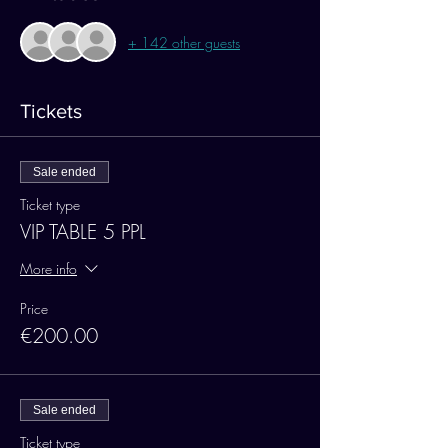
+ 142 other guests
Tickets
Sale ended
Ticket type
VIP TABLE 5 PPL
More info
Price
€200.00
Sale ended
Ticket type