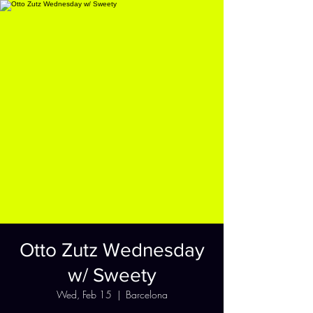
Otto Zutz Wednesday
w/ Sweety
Wed, Feb 15
  |  
Barcelona