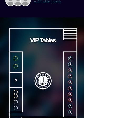
+ 54 other guests