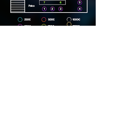
Dirección
Carrer Lincoln, 15, 08006