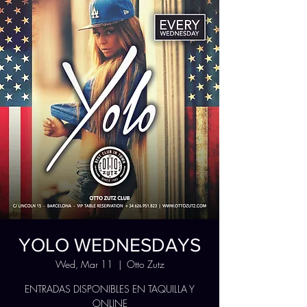
YOLO WEDNESDAYS
Wed, Mar 11
  |  
Otto Zutz
ENTRADAS DISPONIBLES EN TAQUILLA Y